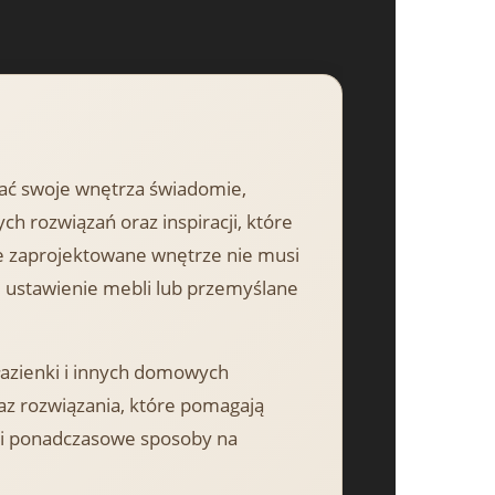
zać swoje wnętrza świadomie,
ch rozwiązań oraz inspiracji, które
 zaprojektowane wnętrze nie musi
e ustawienie mebli lub przemyślane
 łazienki i innych domowych
az rozwiązania, które pomagają
k i ponadczasowe sposoby na