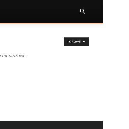
LOSOWE
ki montażowe.