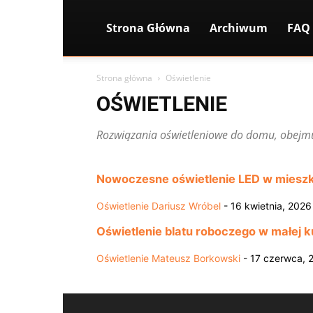
Strona Główna
Archiwum
FAQ
Strona główna
Oświetlenie
OŚWIETLENIE
Rozwiązania oświetleniowe do domu, obejmu
Nowoczesne oświetlenie LED w mieszkan
Oświetlenie
Dariusz Wróbel
-
16 kwietnia, 2026
Oświetlenie blatu roboczego w małej ku
Oświetlenie
Mateusz Borkowski
-
17 czerwca, 