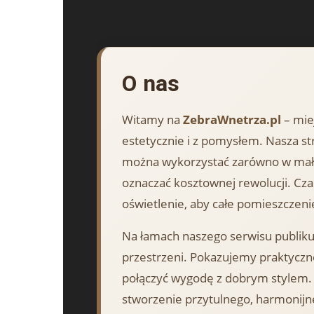
O nas
Witamy na
ZebraWnetrza.pl
– mie
estetycznie i z pomysłem. Nasza str
można wykorzystać zarówno w mały
oznaczać kosztownej rewolucji. Cz
oświetlenie, aby całe pomieszczeni
Na łamach naszego serwisu publikuj
przestrzeni. Pokazujemy praktyczn
połączyć wygodę z dobrym stylem. 
stworzenie przytulnego, harmonijn