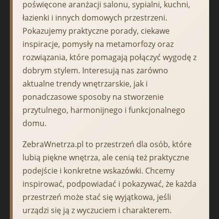
poświęcone aranżacji salonu, sypialni, kuchni,
łazienki i innych domowych przestrzeni.
Pokazujemy praktyczne porady, ciekawe
inspiracje, pomysły na metamorfozy oraz
rozwiązania, które pomagają połączyć wygodę z
dobrym stylem. Interesują nas zarówno
aktualne trendy wnętrzarskie, jak i
ponadczasowe sposoby na stworzenie
przytulnego, harmonijnego i funkcjonalnego
domu.
ZebraWnetrza.pl to przestrzeń dla osób, które
lubią piękne wnętrza, ale cenią też praktyczne
podejście i konkretne wskazówki. Chcemy
inspirować, podpowiadać i pokazywać, że każda
przestrzeń może stać się wyjątkowa, jeśli
urządzi się ją z wyczuciem i charakterem.