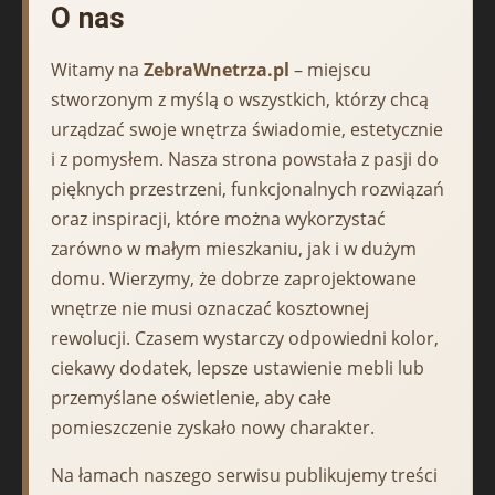
O nas
Witamy na
ZebraWnetrza.pl
– miejscu
stworzonym z myślą o wszystkich, którzy chcą
urządzać swoje wnętrza świadomie, estetycznie
i z pomysłem. Nasza strona powstała z pasji do
pięknych przestrzeni, funkcjonalnych rozwiązań
oraz inspiracji, które można wykorzystać
zarówno w małym mieszkaniu, jak i w dużym
domu. Wierzymy, że dobrze zaprojektowane
wnętrze nie musi oznaczać kosztownej
rewolucji. Czasem wystarczy odpowiedni kolor,
ciekawy dodatek, lepsze ustawienie mebli lub
przemyślane oświetlenie, aby całe
pomieszczenie zyskało nowy charakter.
Na łamach naszego serwisu publikujemy treści