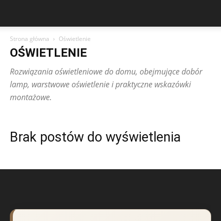
Strona główna
Oświetlenie
OŚWIETLENIE
Rozwiązania oświetleniowe do domu, obejmujące dobór
lamp, warstwowe oświetlenie i praktyczne wskazówki
montażowe.
Brak postów do wyświetlenia