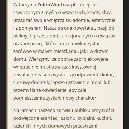
Witamy na
ZebraWnetrza.pl
– miejscu
stworzonym z myślą o wszystkich, którzy chcą
urządzać swoje wnętrza świadomie, estetycznie
i z pomysłem. Nasza strona powstała z pasji do
pięknych przestrzeni, funkcjonalnych rozwiązań
oraz inspiracji, które można wykorzystać
zarówno w małym mieszkaniu, jak i w dużym
domu. Wierzymy, że dobrze zaprojektowane
wnętrze nie musi oznaczać kosztownej
rewolucji. Czasem wystarczy odpowiedni kolor,
ciekawy dodatek, lepsze ustawienie mebli lub
przemyślane oświetlenie, aby całe
pomieszczenie zyskało nowy charakter.
Na łamach naszego serwisu publikujemy treści
poświęcone aranżacji salonu, sypialni, kuchni,
łazienki i innych domowych przestrzeni.