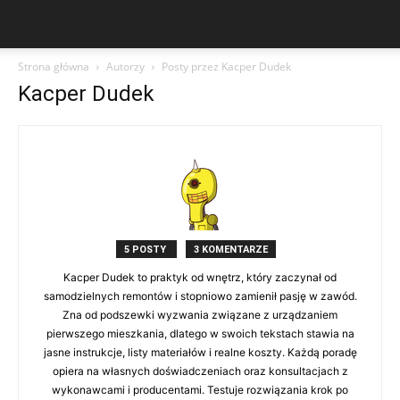
Strona główna
Autorzy
Posty przez Kacper Dudek
Kacper Dudek
5 POSTY
3 KOMENTARZE
Kacper Dudek to praktyk od wnętrz, który zaczynał od
samodzielnych remontów i stopniowo zamienił pasję w zawód.
Zna od podszewki wyzwania związane z urządzaniem
pierwszego mieszkania, dlatego w swoich tekstach stawia na
jasne instrukcje, listy materiałów i realne koszty. Każdą poradę
opiera na własnych doświadczeniach oraz konsultacjach z
wykonawcami i producentami. Testuje rozwiązania krok po