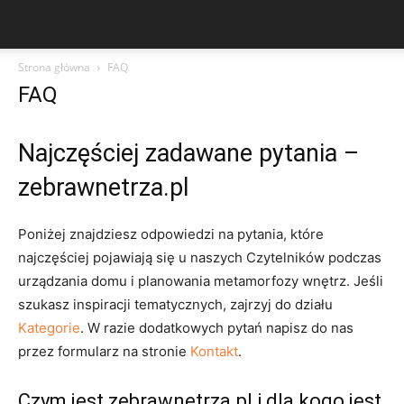
Strona główna
FAQ
FAQ
Najczęściej zadawane pytania –
zebrawnetrza.pl
Poniżej znajdziesz odpowiedzi na pytania, które
najczęściej pojawiają się u naszych Czytelników podczas
urządzania domu i planowania metamorfozy wnętrz. Jeśli
szukasz inspiracji tematycznych, zajrzyj do działu
Kategorie
. W razie dodatkowych pytań napisz do nas
przez formularz na stronie
Kontakt
.
Czym jest zebrawnetrza.pl i dla kogo jest