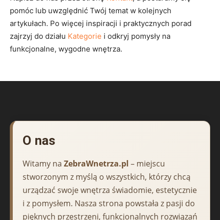
pomóc lub uwzględnić Twój temat w kolejnych
artykułach. Po więcej inspiracji i praktycznych porad
zajrzyj do działu
Kategorie
i odkryj pomysły na
funkcjonalne, wygodne wnętrza.
O nas
Witamy na
ZebraWnetrza.pl
– miejscu
stworzonym z myślą o wszystkich, którzy chcą
urządzać swoje wnętrza świadomie, estetycznie
i z pomysłem. Nasza strona powstała z pasji do
pięknych przestrzeni, funkcjonalnych rozwiązań