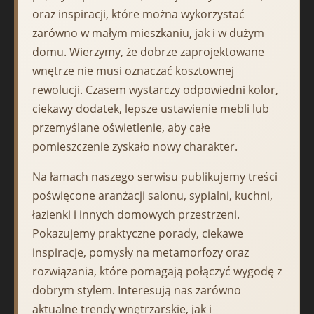
oraz inspiracji, które można wykorzystać
zarówno w małym mieszkaniu, jak i w dużym
domu. Wierzymy, że dobrze zaprojektowane
wnętrze nie musi oznaczać kosztownej
rewolucji. Czasem wystarczy odpowiedni kolor,
ciekawy dodatek, lepsze ustawienie mebli lub
przemyślane oświetlenie, aby całe
pomieszczenie zyskało nowy charakter.
Na łamach naszego serwisu publikujemy treści
poświęcone aranżacji salonu, sypialni, kuchni,
łazienki i innych domowych przestrzeni.
Pokazujemy praktyczne porady, ciekawe
inspiracje, pomysły na metamorfozy oraz
rozwiązania, które pomagają połączyć wygodę z
dobrym stylem. Interesują nas zarówno
aktualne trendy wnętrzarskie, jak i