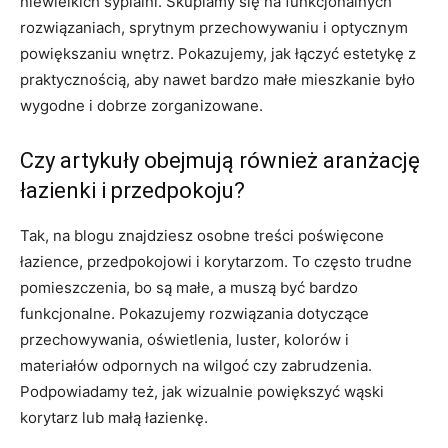
niewielkich sypialni. Skupiamy się na funkcjonalnych
rozwiązaniach, sprytnym przechowywaniu i optycznym
powiększaniu wnętrz. Pokazujemy, jak łączyć estetykę z
praktycznością, aby nawet bardzo małe mieszkanie było
wygodne i dobrze zorganizowane.
Czy artykuły obejmują również aranżację
łazienki i przedpokoju?
Tak, na blogu znajdziesz osobne treści poświęcone
łazience, przedpokojowi i korytarzom. To często trudne
pomieszczenia, bo są małe, a muszą być bardzo
funkcjonalne. Pokazujemy rozwiązania dotyczące
przechowywania, oświetlenia, luster, kolorów i
materiałów odpornych na wilgoć czy zabrudzenia.
Podpowiadamy też, jak wizualnie powiększyć wąski
korytarz lub małą łazienkę.