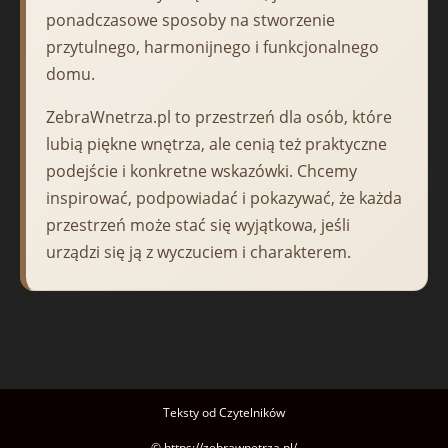
ponadczasowe sposoby na stworzenie
przytulnego, harmonijnego i funkcjonalnego
domu.
ZebraWnetrza.pl to przestrzeń dla osób, które
lubią piękne wnętrza, ale cenią też praktyczne
podejście i konkretne wskazówki. Chcemy
inspirować, podpowiadać i pokazywać, że każda
przestrzeń może stać się wyjątkowa, jeśli
urządzi się ją z wyczuciem i charakterem.
Teksty od Czytelników
© https://zebrawnetrza.pl/