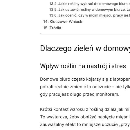
Jakie rośliny wybrać do domowego biura z 
Jak ustawić rośliny w domowym biurze, ż
Jak ocenić, czy w moim miejscu pracy jest 
Kluczowe Wnioski
Źródła
Dlaczego zieleń w domowy
Wpływ roślin na nastrój i stres
Domowe biuro często kojarzy się z laptopem
potrafi realnie zmienić to odczucie – nie ty
gdy pracujesz długo przed monitorem.
Krótki kontakt wzroku z rośliną działa jak
To wystarcza, żeby obniżyć napięcie mięśni t
Zauważalny efekt to mniejsze uczucie „przy