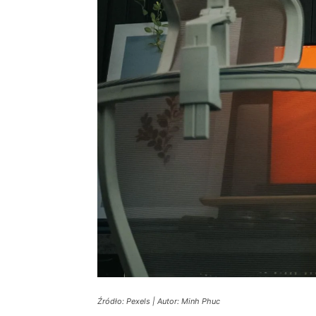
Źródło: Pexels | Autor: Minh Phuc