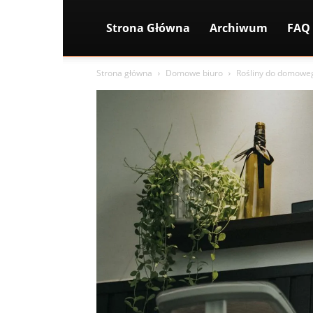
Strona Główna
Archiwum
FAQ
Strona główna
Domowe biuro
Rośliny do domowego