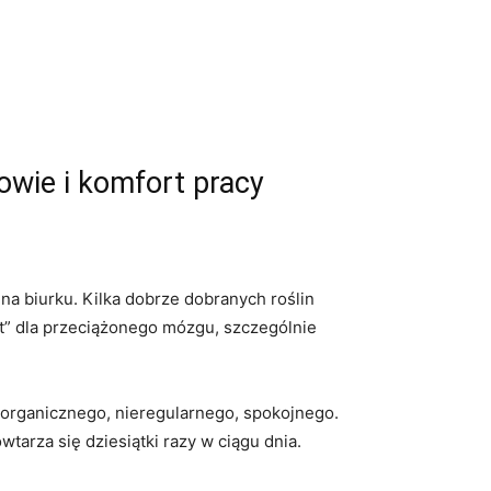
owie i komfort pracy
a biurku. Kilka dobrze dobranych roślin
eset” dla przeciążonego mózgu, szczególnie
ś organicznego, nieregularnego, spokojnego.
wtarza się dziesiątki razy w ciągu dnia.