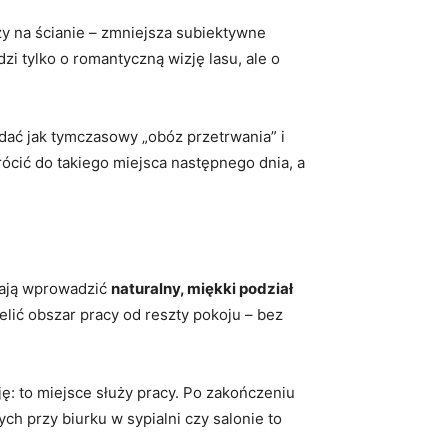
zy na ścianie – zmniejsza subiektywne
zi tylko o romantyczną wizję lasu, ale o
dać jak tymczasowy „obóz przetrwania” i
ócić do takiego miejsca następnego dnia, a
gają wprowadzić
naturalny, miękki podział
elić obszar pracy od reszty pokoju – bez
ę: to miejsce służy pracy. Po zakończeniu
ch przy biurku w sypialni czy salonie to