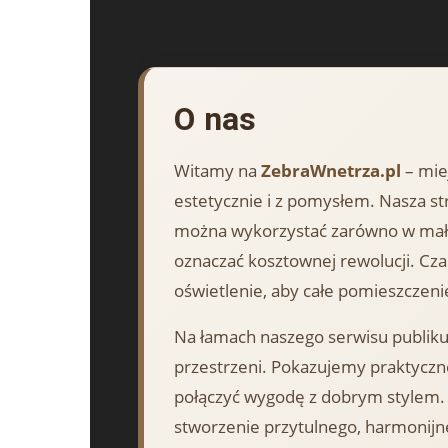
O nas
Witamy na
ZebraWnetrza.pl
– mie
estetycznie i z pomysłem. Nasza str
można wykorzystać zarówno w mały
oznaczać kosztownej rewolucji. Cz
oświetlenie, aby całe pomieszczeni
Na łamach naszego serwisu publikuj
przestrzeni. Pokazujemy praktyczn
połączyć wygodę z dobrym stylem. 
stworzenie przytulnego, harmonijn