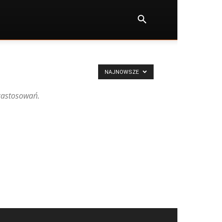
NAJNOWSZE
 zastosowań.