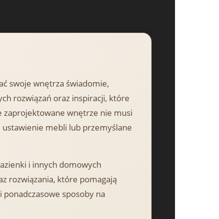
zać swoje wnętrza świadomie,
ch rozwiązań oraz inspiracji, które
 zaprojektowane wnętrze nie musi
e ustawienie mebli lub przemyślane
 łazienki i innych domowych
az rozwiązania, które pomagają
k i ponadczasowe sposoby na