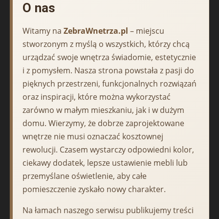
O nas
Witamy na
ZebraWnetrza.pl
– miejscu
stworzonym z myślą o wszystkich, którzy chcą
urządzać swoje wnętrza świadomie, estetycznie
i z pomysłem. Nasza strona powstała z pasji do
pięknych przestrzeni, funkcjonalnych rozwiązań
oraz inspiracji, które można wykorzystać
zarówno w małym mieszkaniu, jak i w dużym
domu. Wierzymy, że dobrze zaprojektowane
wnętrze nie musi oznaczać kosztownej
rewolucji. Czasem wystarczy odpowiedni kolor,
ciekawy dodatek, lepsze ustawienie mebli lub
przemyślane oświetlenie, aby całe
pomieszczenie zyskało nowy charakter.
Na łamach naszego serwisu publikujemy treści