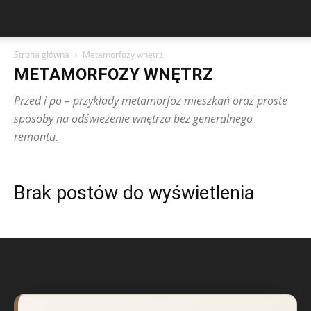
Strona główna
Metamorfozy wnętrz
METAMORFOZY WNĘTRZ
Przed i po – przykłady metamorfoz mieszkań oraz proste
sposoby na odświeżenie wnętrza bez generalnego
remontu.
Brak postów do wyświetlenia