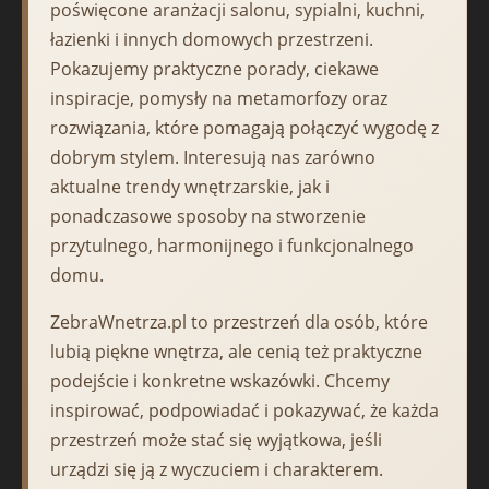
poświęcone aranżacji salonu, sypialni, kuchni,
łazienki i innych domowych przestrzeni.
Pokazujemy praktyczne porady, ciekawe
inspiracje, pomysły na metamorfozy oraz
rozwiązania, które pomagają połączyć wygodę z
dobrym stylem. Interesują nas zarówno
aktualne trendy wnętrzarskie, jak i
ponadczasowe sposoby na stworzenie
przytulnego, harmonijnego i funkcjonalnego
domu.
ZebraWnetrza.pl to przestrzeń dla osób, które
lubią piękne wnętrza, ale cenią też praktyczne
podejście i konkretne wskazówki. Chcemy
inspirować, podpowiadać i pokazywać, że każda
przestrzeń może stać się wyjątkowa, jeśli
urządzi się ją z wyczuciem i charakterem.