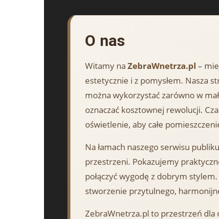
O nas
Witamy na
ZebraWnetrza.pl
– mie
estetycznie i z pomysłem. Nasza str
można wykorzystać zarówno w mały
oznaczać kosztownej rewolucji. Cz
oświetlenie, aby całe pomieszczeni
Na łamach naszego serwisu publikuj
przestrzeni. Pokazujemy praktyczn
połączyć wygodę z dobrym stylem. 
stworzenie przytulnego, harmonijn
ZebraWnetrza.pl to przestrzeń dla 