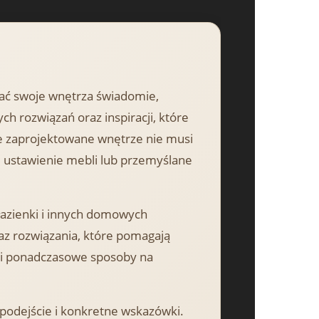
zać swoje wnętrza świadomie,
ch rozwiązań oraz inspiracji, które
 zaprojektowane wnętrze nie musi
e ustawienie mebli lub przemyślane
 łazienki i innych domowych
az rozwiązania, które pomagają
k i ponadczasowe sposoby na
 podejście i konkretne wskazówki.